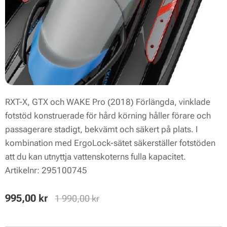
RXT-X, GTX och WAKE Pro (2018) Förlängda, vinklade
fotstöd konstruerade för hård körning håller förare och
passagerare stadigt, bekvämt och säkert på plats. I
kombination med ErgoLock-sätet säkerställer fotstöden
att du kan utnyttja vattenskoterns fulla kapacitet.
Artikelnr: 295100745
995,00
kr
1 990,00
kr