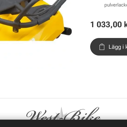
pulverlack
1 033,00
k
Lägg i