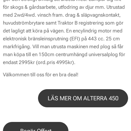
för skogs & gårdsarbete, utfodring av djur mm. Utrustad
med 2wd/4wd. vinsch fram. drag & släpvagnskontakt,
huvudströmbrytare samt Traktor B registrering som gör
det lagligt att köra på vägen. En encylindrig motor med
elektronisk bränsleinsprutning (EFI) på 443 cc. 25 cm
markfrigång. Vill man utrusta maskinen med plog så får
man köpa till en 150cm centrumhängd universalplog för
endast 2995kr (ord.pris 4995kr).
Välkommen till oss för en bra deal!
LÄS MER OM ALTERRA 450