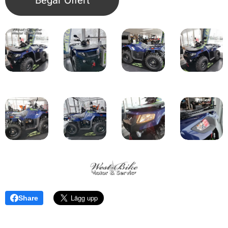
Begär Offert
Share